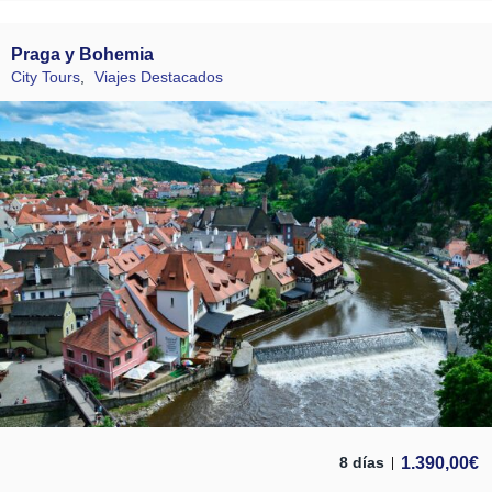
Praga y Bohemia
City Tours
,
Viajes Destacados
1.390,00
€
8 días